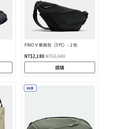
FINO V 單肩包（5代）-２色
NT$2,180
NT$2,680
選購
86折