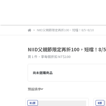
NIID父親節限定再折100，短檔！8/5~8/10
NIID父親節限定再折100，短檔！8/5~
買 1 件，
享每個折扣
NT$100
尚未選購商品
預設排序
81折
8折