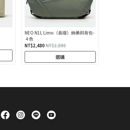
NEO N1L Limo（長版）納美斜背包-
４色
NT$2,480
NT$2,880
選購