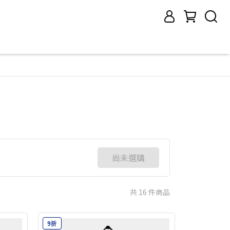
尚未選購
共 16 件商品
9折