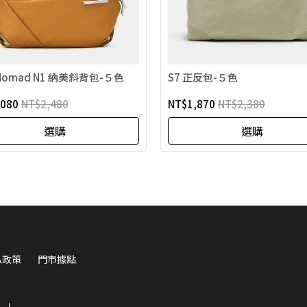
Nomad N1 納美斜背包-５色
S7 正反包-５色
,080
NT$2,480
NT$1,870
NT$2,380
選購
選購
私政策
門市據點