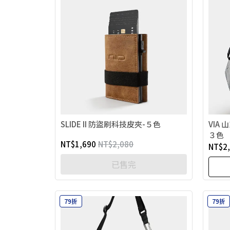
SLIDE II 防盜刷科技皮夾-５色
VIA
３色
NT$1,690
NT$2,080
NT$2
已售完
79折
79折