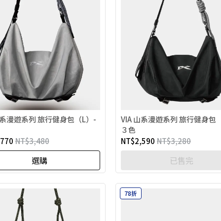
 山系漫遊系列 旅行健身包（L）-
VIA 山系漫遊系列 旅行健身包
３色
,770
NT$3,480
NT$2,590
NT$3,280
選購
已售完
78折