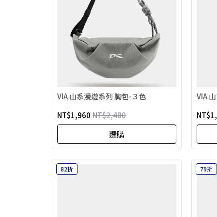
VIA 山系漫遊系列 胸包-３色
VIA
NT$1,960
NT$2,480
NT$1
選購
82折
79折