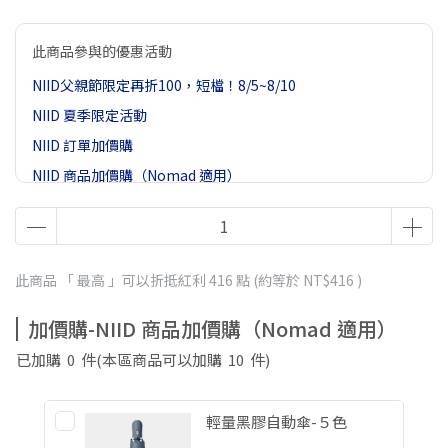
此商品參與的優惠活動
NIID父親節限定再折100，短檔！8/5~8/10
NIID 夏季限定活動
NIID 訂單加價購
NIID 商品加價購（Nomad 適用）
EC滿2500贈登山扣
此商品 「 最高 」可以折抵紅利
416
點 (約等於
NT$416
)
加價購-NIID 商品加價購（Nomad 適用）
已加購
0
件
(本區商品可以加購
10
件)
輕量黑膠自動傘-５色