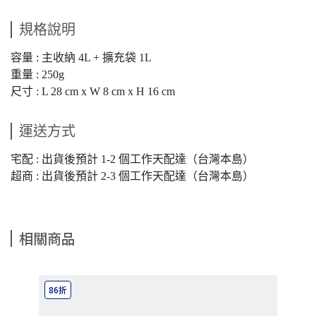
規格說明
容量 : 主收納 4L + 擴充袋 1L
重量 : 250g
尺寸 : L 28 cm x W 8 cm x H 16 cm
運送方式
宅配 : 出貨後預計 1-2 個工作天配達（台灣本島）
超商 : 出貨後預計 2-3 個工作天配達（台灣本島）
相關商品
86折
8