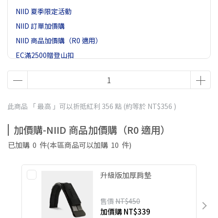
NIID 夏季限定活動
NIID 訂單加價購
NIID 商品加價購（R0 適用）
EC滿2500贈登山扣
此商品 「 最高 」可以折抵紅利
356
點 (約等於
NT$356
)
加價購-NIID 商品加價購（R0 適用）
已加購
0
件
(本區商品可以加購
10
件)
升級版加厚肩墊
售價
NT$450
加價購
NT$339