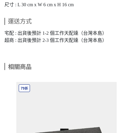
尺寸 : L 30 cm x W 6 cm x H 16 cm
運送方式
宅配 : 出貨後預計 1-2 個工作天配達（台灣本島）
超商 : 出貨後預計 2-3 個工作天配達（台灣本島）
相關商品
79折
8