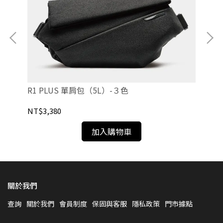
R1 PLUS 單肩包（5L）-３色
R1
NT$3,380
NT
加入購物車
關於我們
查詢
關於我們
會員制度
保固與客服
隱私政策
門市據點