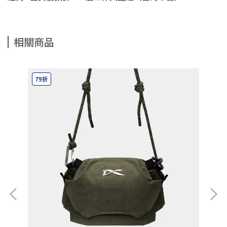
相關商品
79折
7