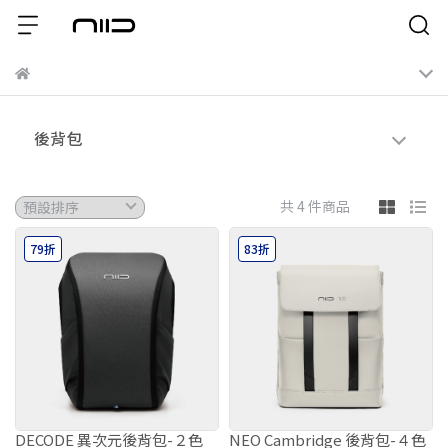
後背包
共 4 件商品
79折
83折
DECODE 異次元後背包-２色
NEO Cambridge 後背包-４色