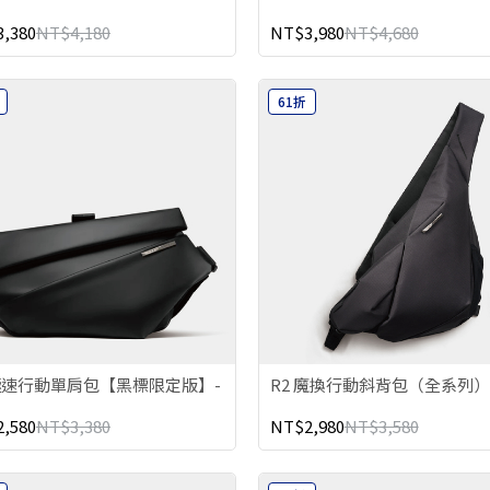
,380
NT$4,180
NT$3,980
NT$4,680
61折
 極速行動單肩包【黑標限定版】-
R2 魔換行動斜背包（全系列）
,580
NT$3,380
NT$2,980
NT$3,580