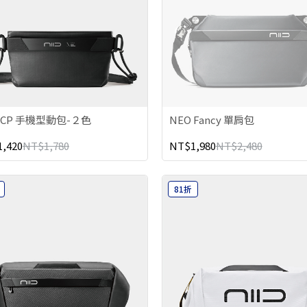
 CP 手機型動包-２色
NEO Fancy 單肩包
,420
NT$1,780
NT$1,980
NT$2,480
81折