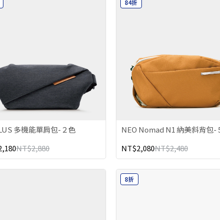
84折
PLUS 多機能單肩包-２色
NEO Nomad N1 納美斜背包
,180
NT$2,880
NT$2,080
NT$2,480
8折