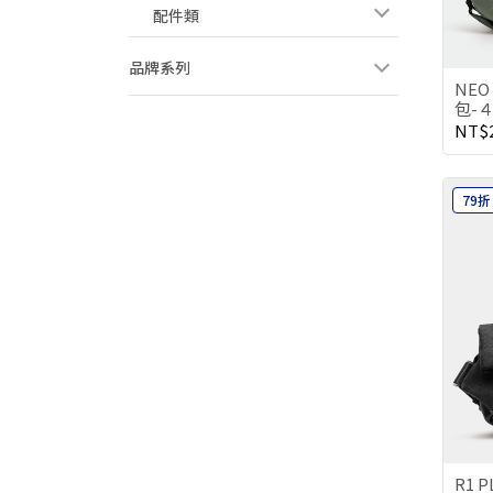
配件類
品牌系列
NEO
包-
NT$2
79折
R1 