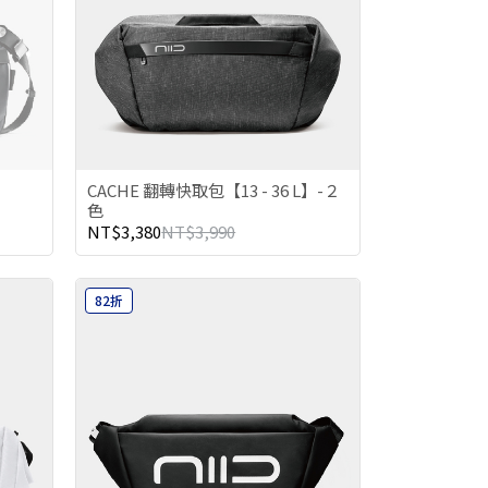
CACHE 翻轉快取包【13 - 36 L】-２
色
NT$3,380
NT$3,990
82折