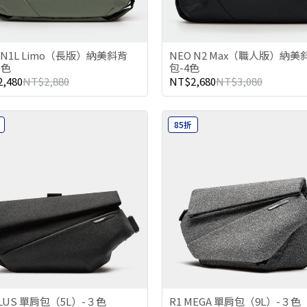
 N1L Limo（長版）納美斜背
NEO N2 Max（職人版）納美
４色
包-4色
,480
NT$2,880
NT$2,680
NT$3,080
85折
PLUS 單肩包（5L）-３色
R1 MEGA 單肩包（9L）-３色