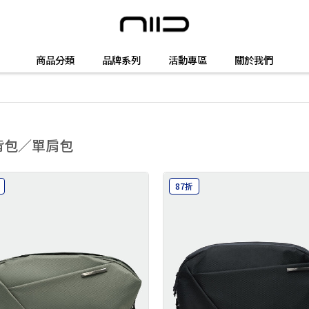
商品分類
品牌系列
活動專區
關於我們
背包／單肩包
87折