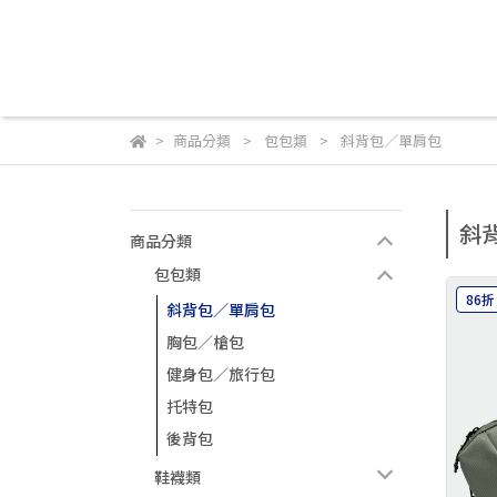
商品分類
包包類
斜背包／單肩包
斜
商品分類
包包類
86折
斜背包／單肩包
胸包／槍包
健身包／旅行包
托特包
後背包
鞋襪類