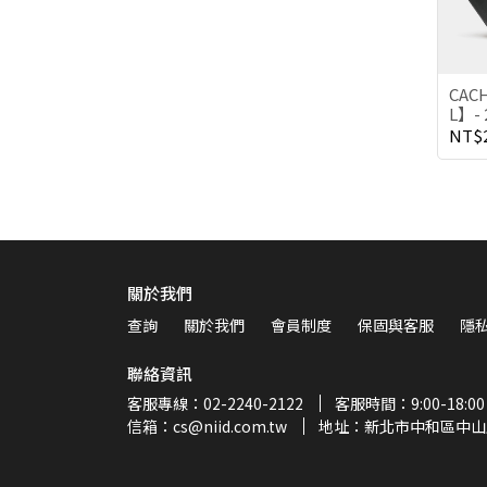
CAC
L】
NT$2
關於我們
查詢
關於我們
會員制度
保固與客服
隱
聯絡資訊
客服專線：02-2240-2122
客服時間：9:00-18:00
信箱：cs@niid.com.tw
地址：新北市中和區中山路