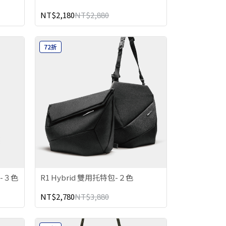
NT$2,180
NT$2,880
72折
-３色
R1 Hybrid 雙用托特包-２色
NT$2,780
NT$3,880