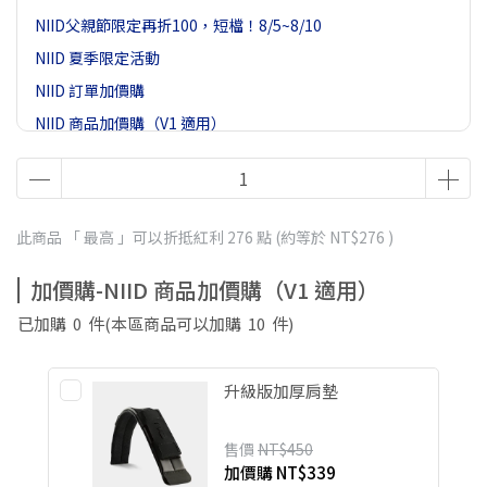
NIID父親節限定再折100，短檔！8/5~8/10
NIID 夏季限定活動
NIID 訂單加價購
NIID 商品加價購（V1 適用）
EC滿2500贈登山扣
此商品 「 最高 」可以折抵紅利
276
點 (約等於
NT$276
)
加價購-NIID 商品加價購（V1 適用）
已加購
0
件
(本區商品可以加購
10
件)
升級版加厚肩墊
售價
NT$450
加價購
NT$339