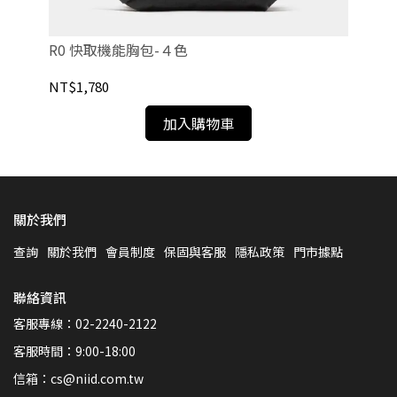
R0 快取機能胸包-４色
FI
NT$1,780
NT
加入購物車
關於我們
查詢
關於我們
會員制度
保固與客服
隱私政策
門市據點
聯絡資訊
客服專線：02-2240-2122
客服時間：9:00-18:00
信箱：cs@niid.com.tw